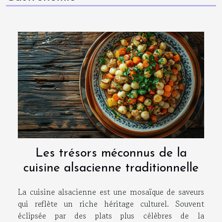
gastronomie alsacienne La cuisine alsacienne est une
riche tapestry tissée à travers les âges, marquée par
l'impact de cultures variées. En son cœur, l'histoire...
Les trésors méconnus de la
cuisine alsacienne traditionnelle
La cuisine alsacienne est une mosaïque de saveurs
qui reflète un riche héritage culturel. Souvent
éclipsée par des plats plus célèbres de la