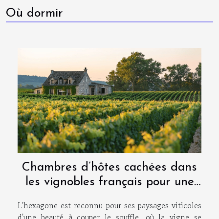
Où dormir
Chambres d’hôtes cachées dans
les vignobles français pour une
escapade œnologique
L'hexagone est reconnu pour ses paysages viticoles
d'une beauté à couper le souffle, où la vigne se