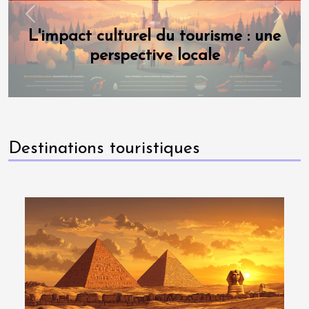
Previous
Next
L'impact culturel du tourisme : une
perspective locale
Destinations touristiques