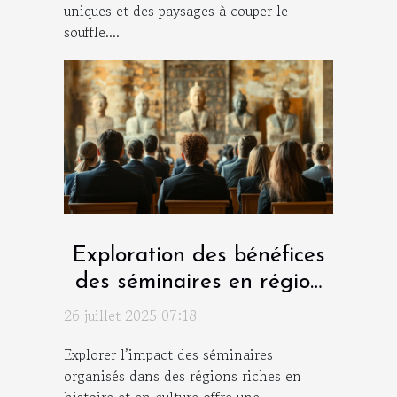
uniques et des paysages à couper le
souffle....
Exploration des bénéfices
des séminaires en région
historique et culturelle
26 juillet 2025 07:18
Explorer l’impact des séminaires
organisés dans des régions riches en
histoire et en culture offre une