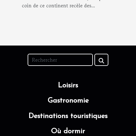
coin de ce continent recèle des...
Loisirs
Gastronomie
Destinations touristiques
Où dormir