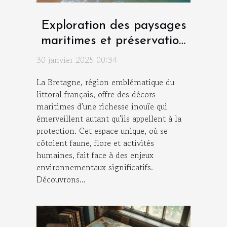
Exploration des paysages
maritimes et préservation
environnementale en
30 janvier 2025 00:34
Bretagne
La Bretagne, région emblématique du
littoral français, offre des décors
maritimes d'une richesse inouïe qui
émerveillent autant qu'ils appellent à la
protection. Cet espace unique, où se
côtoient faune, flore et activités
humaines, fait face à des enjeux
environnementaux significatifs.
Découvrons...