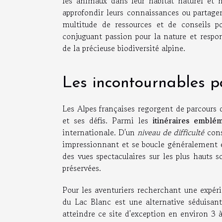
les animaux dans leur habitat naturel et 
approfondir leurs connaissances ou partager
multitude de ressources et de conseils po
conjuguant passion pour la nature et respo
de la précieuse biodiversité alpine.
Les incontournables 
Les Alpes françaises regorgent de parcours 
et ses défis. Parmi les
itinéraires emblé
internationale. D'un
niveau de difficulté
cons
impressionnant et se boucle généralement 
des vues spectaculaires sur les plus hauts 
préservées.
Pour les aventuriers recherchant une expér
du Lac Blanc est une alternative séduisa
atteindre ce site d'exception en environ 3 