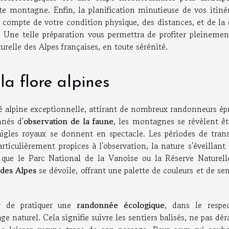
 montagne. Enfin, la planification minutieuse de vos itinér
r compte de votre condition physique, des distances, et de la
. Une telle préparation vous permettra de profiter pleinemen
urelle des Alpes françaises, en toute sérénité.
la flore alpines
té alpine exceptionnelle, attirant de nombreux randonneurs ép
nnés d'
observation de la faune
, les montagnes se révèlent êt
igles royaux se donnent en spectacle. Les périodes de trans
rticulièrement propices à l'observation, la nature s'éveillant
s que le Parc National de la Vanoise ou la Réserve Naturell
 des Alpes
se dévoile, offrant une palette de couleurs et de se
r de pratiquer une
randonnée écologique
, dans le respe
ge naturel. Cela signifie suivre les sentiers balisés, ne pas dé