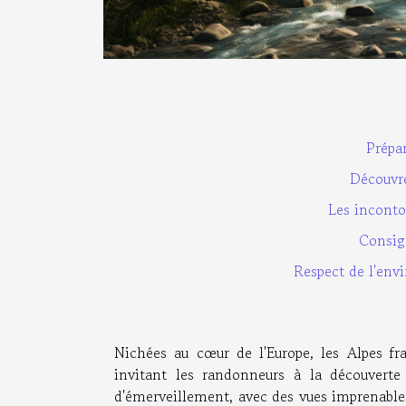
Prépa
Découvre
Les inconto
Consign
Respect de l'env
Nichées au cœur de l'Europe, les Alpes fr
invitant les randonneurs à la découverte 
d'émerveillement, avec des vues imprenables