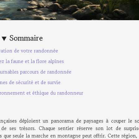
Sommaire
ration de votre randonnée
z la faune et la flore alpines
urnables parcours de randonnée
es de sécurité et de survie
ironnement et éthique du randonneur
ançaises déploient un panorama de paysages à couper le sou
de ses trésors. Chaque sentier réserve son lot de surpris
 que seule la marche en montagne peut offrir. Cette région, 