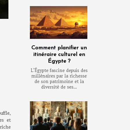
Comment planifier un
itinéraire culturel en
Égypte ?
L’Égypte fascine depuis des
millénaires par la richesse
de son patrimoine et la
diversité de ses...
ffle,
es et
riche