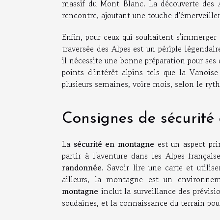
massif du Mont Blanc. La découverte des Al
rencontre, ajoutant une touche d'émerveille
Enfin, pour ceux qui souhaitent s'immerger 
traversée des Alpes est un périple légendai
il nécessite une bonne préparation pour ses
points d'intérêt alpins tels que la Vanois
plusieurs semaines, voire mois, selon le ryt
Consignes de sécurité 
La
sécurité en montagne
est un aspect pri
partir à l'aventure dans les Alpes française
randonnée
. Savoir lire une carte et utilis
ailleurs, la montagne est un environnem
montagne
inclut la surveillance des prévisi
soudaines, et la connaissance du terrain pour