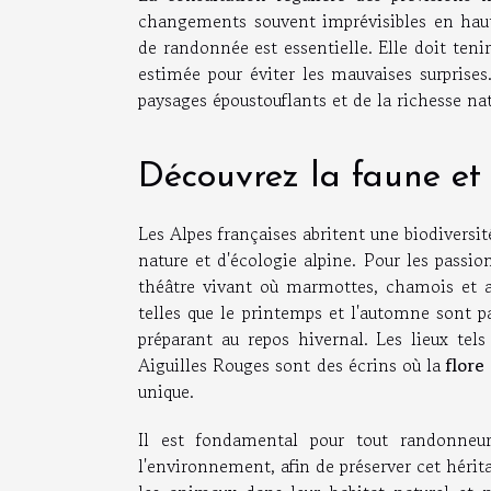
changements souvent imprévisibles en haute
de randonnée est essentielle. Elle doit teni
estimée pour éviter les mauvaises surprises
paysages époustouflants et de la richesse nat
Découvrez la faune et 
Les Alpes françaises abritent une biodiversi
nature et d'écologie alpine. Pour les passio
théâtre vivant où marmottes, chamois et a
telles que le printemps et l'automne sont pa
préparant au repos hivernal. Les lieux tel
Aiguilles Rouges sont des écrins où la
flore
unique.
Il est fondamental pour tout randonneu
l'environnement, afin de préserver cet hérita