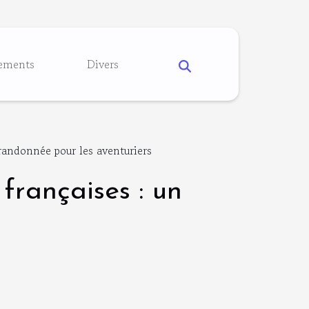
ements
Divers
randonnée pour les aventuriers
françaises : un