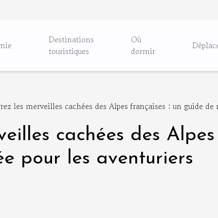
Destinations
Où
mie
Déplac
touristiques
dormir
ez les merveilles cachées des Alpes françaises : un guide de 
eilles cachées des Alpes 
e pour les aventuriers