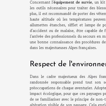
Concernant l'
équipement de survie
, un ki
les outils nécessaires pour traiter des bles
plus, il est recommandé de porter des vêtem
haute altitude où les températures peuven
allumettes étanches, sifflet et lampe de 
d'accident ou de malaise, être capable de 
l'arrivée des professionnels du secours en m
une bonne connaissance des procédures de 
dans les majestueuses Alpes françaises.
Respect de l'environn
Dans le cadre majestueux des Alpes franç
randonnée responsable prend tout son s
préoccupations de chaque aventurier. Adopt
impact écologique, pour que ces paysages pr
de se familiariser avec le principe de non-tr
altération visible de son passage. Cela en