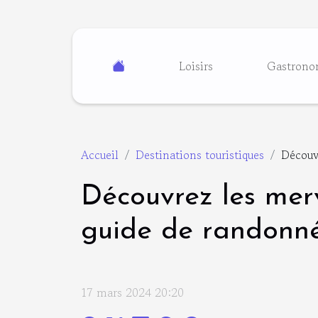
Loisirs
Gastrono
Accueil
Destinations touristiques
Découvr
Découvrez les merv
guide de randonné
17 mars 2024 20:20