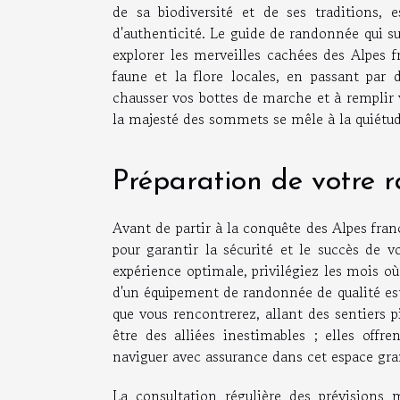
de sa biodiversité et de ses traditions, 
d'authenticité. Le guide de randonnée qui sui
explorer les merveilles cachées des Alpes f
faune et la flore locales, en passant par 
chausser vos bottes de marche et à remplir 
la majesté des sommets se mêle à la quiétude
Préparation de votre 
Avant de partir à la conquête des Alpes fran
pour garantir la sécurité et le succès de 
expérience optimale, privilégiez les mois où
d'un équipement de randonnée de qualité est 
que vous rencontrerez, allant des sentiers 
être des alliées inestimables ; elles offr
naviguer avec assurance dans cet espace gra
La consultation régulière des prévisions 