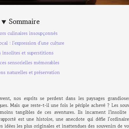
Sommaire
sors culinaires insoupçonnés
ocal : l'expression d'une culture
 insolites et superstitions
ces sensorielles mémorables
ns naturelles et préservation
vent, nos esprits se perdent dans les paysages grandioses
ues. Mais que reste-t-il une fois le périple achevé ? Les sou
ins tangibles de ces aventures. Ils incarnent l'insolite 
apporté est une histoire, une anecdote qui défie l'ordinaire
es idées les plus originales et inattendues des souvenirs de v