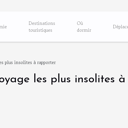
Destinations
Où
mie
Déplac
touristiques
dormir
s plus insolites à rapporter
oyage les plus insolites 