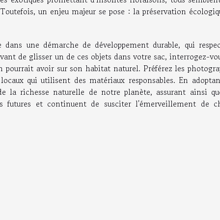
Toutefois, un enjeu majeur se pose : la préservation écologiq
ire dans une démarche de développement durable, qui respec
Avant de glisser un de ces objets dans votre sac, interrogez-vo
n pourrait avoir sur son habitat naturel. Préférez les photogr
 locaux qui utilisent des matériaux responsables. En adoptan
de la richesse naturelle de notre planète, assurant ainsi qu
s futures et continuent de susciter l'émerveillement de c