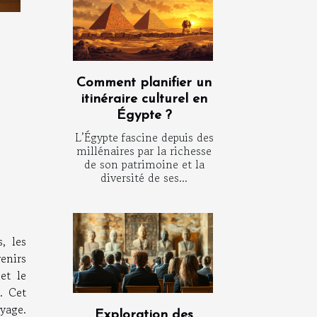
Comment planifier un
itinéraire culturel en
Égypte ?
L’Égypte fascine depuis des
millénaires par la richesse
de son patrimoine et la
diversité de ses...
, les
venirs
et le
. Cet
oyage.
Exploration des