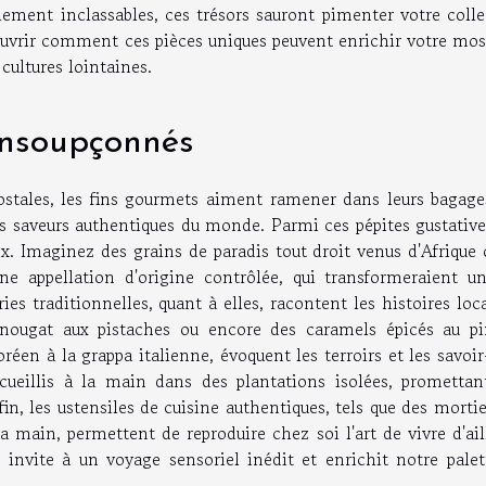
ement inclassables, ces trésors sauront pimenter votre colle
uvrir comment ces pièces uniques peuvent enrichir votre mos
cultures lointaines.
 insoupçonnés
ostales, les fins gourmets aiment ramener dans leurs bagage
s saveurs authentiques du monde. Parmi ces pépites gustatives
x. Imaginez des grains de paradis tout droit venus d'Afrique 
ne appellation d'origine contrôlée, qui transformeraient un
ies traditionnelles, quant à elles, racontent les histoires loc
 nougat aux pistaches ou encore des caramels épicés au p
oréen à la grappa italienne, évoquent les terroirs et les savoir
 cueillis à la main dans des plantations isolées, promettan
, les ustensiles de cuisine authentiques, tels que des mortie
a main, permettent de reproduire chez soi l'art de vivre d'ail
invite à un voyage sensoriel inédit et enrichit notre palet