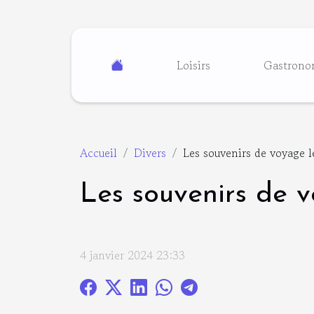
Loisirs
Gastrono
Accueil
Divers
Les souvenirs de voyage le
Les souvenirs de v
4 janvier 2024 23:33