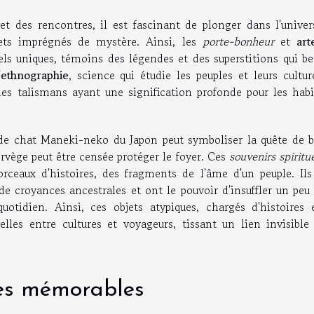
et des rencontres, il est fascinant de plonger dans l'univer
ts imprégnés de mystère. Ainsi, les
porte-bonheur
et
art
els uniques, témoins des légendes et des superstitions qui be
'
ethnographie
, science qui étudie les peuples et leurs cultur
es talismans ayant une signification profonde pour les habi
 de chat Maneki-neko du Japon peut symboliser la quête de 
orvège peut être censée protéger le foyer. Ces
souvenirs spiritu
rceaux d'histoires, des fragments de l'âme d'un peuple. Ils
e croyances ancestrales et ont le pouvoir d'insuffler un peu
otidien. Ainsi, ces objets atypiques, chargés d'histoires 
elles entre cultures et voyageurs, tissant un lien invisible
les mémorables