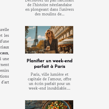
de l'histoire néerlandaise
en plongeant dans l'univers
des moulins de...
urelle
et les
 d'une
riaux
ocaux
,
i une
Planifier un week-end
arnent
parfait à Paris
venirs
Paris, ville lumière et
tions
capitale de l'amour, offre
d'art
un écrin parfait pour un
week-end inoubliable....