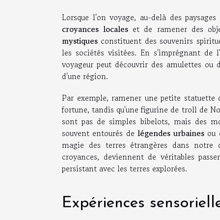
Lorsque l'on voyage, au-delà des paysages 
croyances locales
et de ramener des obje
mystiques
constituent des souvenirs spiritu
les sociétés visitées. En s'imprégnant de l
voyageur peut découvrir des amulettes ou d
d'une région.
Par exemple, ramener une petite statuette
fortune, tandis qu'une figurine de troll de N
sont pas de simples bibelots, mais des mo
souvent entourés de
légendes urbaines
ou d
magie des terres étrangères dans notre qu
croyances, deviennent de véritables passer
persistant avec les terres explorées.
Expériences sensoriel