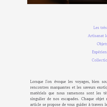
Les tré
Artisanat l
Objets
Expérien
Collectio
Lorsque l'on évoque les voyages, bien sou
rencontres marquantes et les saveurs exotiq
matériels que nous ramenons sont les témo
singulier de nos escapades. Chaque objet r
article se propose de vous guider à travers l