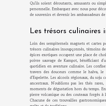
Qu'ils soient déroutants, amusants ou simpl
personnelle. Embarquez avec nous pour déco
de souvenirs et devenir les ambassadeurs de 
Les trésors culinaires
Loin des sempiternels magnets et cartes p
trésors culinaires insoupçonnés, témoins de
épices exotiques occupent une place de choi
poivre sauvage de Kampot, bénéficiant d'u
quotidien en aventure culinaire. Les confiser
travers des douceurs comme le halva, le
d'Espelette. Les alcools régionaux, du soju c
ancestraux. N'oublions pas les thés rares,
moments de dégustation hors du temps. Enfin
pierre volcanique ou des couteaux forgés à l
Chacune de ces trouvailles gastronomiques 
goûts et de traditions.